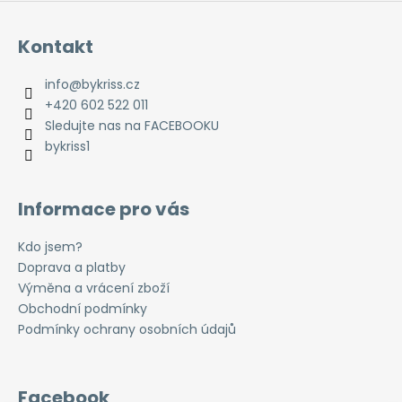
Kontakt
info
@
bykriss.cz
+420 602 522 011
Sledujte nas na FACEBOOKU
bykriss1
Informace pro vás
Kdo jsem?
Doprava a platby
Výměna a vrácení zboží
Obchodní podmínky
Podmínky ochrany osobních údajů
Facebook