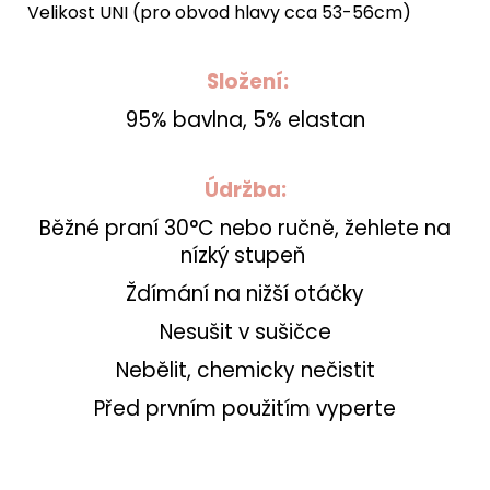
Velikost UNI (pro obvod hlavy cca 53-56cm)
Složení:
95% bavlna, 5% elastan
Údržba:
Běžné praní 30°C nebo ručně, žehlete na
nízký stupeň
Ždímání na nižší otáčky
Nesušit v sušičce
Nebělit, chemicky nečistit
Před prvním použitím vyperte