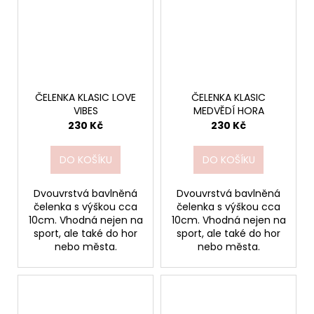
ČELENKA KLASIC LOVE
ČELENKA KLASIC
VIBES
MEDVĚDÍ HORA
230 Kč
230 Kč
DO KOŠÍKU
DO KOŠÍKU
Dvouvrstvá bavlněná
Dvouvrstvá bavlněná
čelenka s výškou cca
čelenka s výškou cca
10cm. Vhodná nejen na
10cm. Vhodná nejen na
sport, ale také do hor
sport, ale také do hor
nebo města.
nebo města.