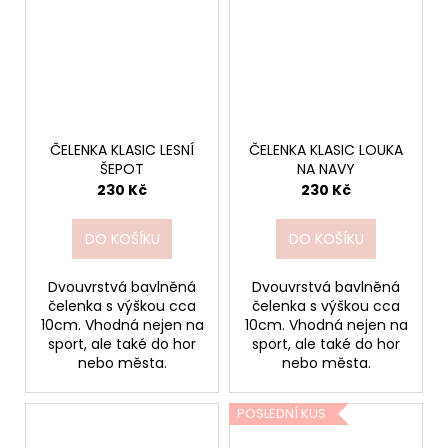
ČELENKA KLASIC LESNÍ
ČELENKA KLASIC LOUKA
ŠEPOT
NA NAVY
230 Kč
230 Kč
DO KOŠÍKU
DO KOŠÍKU
Dvouvrstvá bavlněná
Dvouvrstvá bavlněná
čelenka s výškou cca
čelenka s výškou cca
10cm. Vhodná nejen na
10cm. Vhodná nejen na
sport, ale také do hor
sport, ale také do hor
nebo města.
nebo města.
POSLEDNÍ KUS