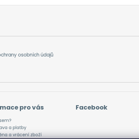
chrany osobních údajů
rmace pro vás
Facebook
jsem?
ava a platby
na a vrácení zboží