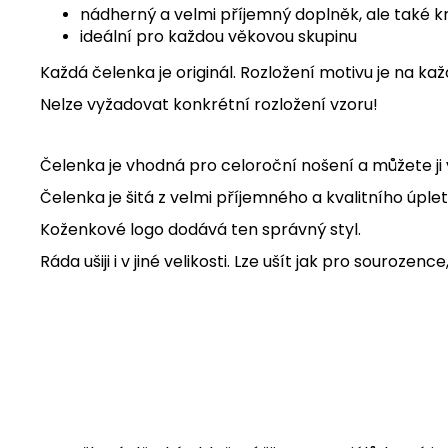
nádherný a velmi příjemný doplněk, ale také k
ideální pro každou věkovou skupinu
Každá čelenka je originál. Rozložení motivu je na ka
Nelze vyžadovat konkrétní rozložení vzoru!
Čelenka je vhodná pro celoroční nošení a můžete ji v
Čelenka je šitá z velmi příjemného a kvalitního úplet
Koženkové logo dodává ten správný styl.
Ráda ušiji i v jiné velikosti. Lze ušít jak pro souroze