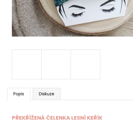
DĚTSKÉ TEPLÁČKY BAGGY MAŠINKY
390 Kč
Popis
Diskuze
PŘEKŘÍŽENÁ ČELENKA LESNÍ KEŘÍK