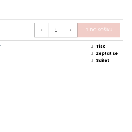
ZAJEČICE
DO KOŠÍKU
Tisk
Y
Zeptat se
Sdílet