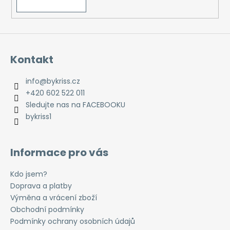
Kontakt
info
@
bykriss.cz
+420 602 522 011
Sledujte nas na FACEBOOKU
bykriss1
Informace pro vás
Kdo jsem?
Doprava a platby
Výměna a vrácení zboží
Obchodní podmínky
Podmínky ochrany osobních údajů