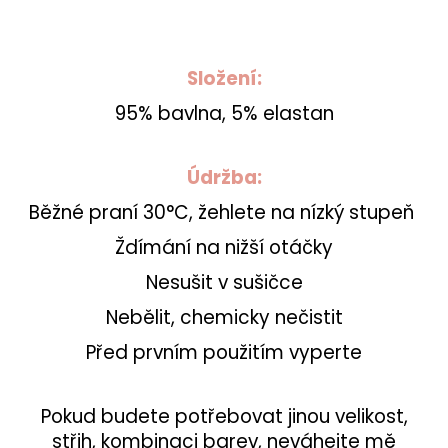
Složení:
95% bavlna, 5% elastan
Údržba:
Běžné praní 30°C, žehlete na nízký stupeň
Ždímání na nižší otáčky
Nesušit v sušičce
Nebělit, chemicky nečistit
Před prvním použitím vyperte
Pokud budete potřebovat jinou velikost,
střih, kombinaci barev, neváhejte mě