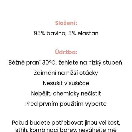
Složení:
95% bavlna, 5% elastan
Údržba:
Běžné praní 30°C, žehlete na nízký stupeň
Ždímání na nižší otáčky
Nesušit v sušičce
Nebělit, chemicky nečistit
Před prvním použitím vyperte
Pokud budete potřebovat jinou velikost,
střih, kombinaci barev, neváhejte mě