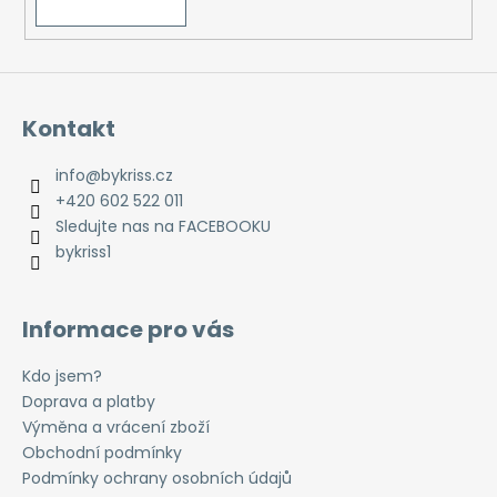
Kontakt
info
@
bykriss.cz
+420 602 522 011
Sledujte nas na FACEBOOKU
bykriss1
Informace pro vás
Kdo jsem?
Doprava a platby
Výměna a vrácení zboží
Obchodní podmínky
Podmínky ochrany osobních údajů