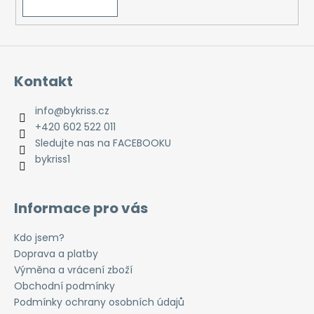
Kontakt
info
@
bykriss.cz
+420 602 522 011
Sledujte nas na FACEBOOKU
bykriss1
Informace pro vás
Kdo jsem?
Doprava a platby
Výměna a vrácení zboží
Obchodní podmínky
Podmínky ochrany osobních údajů