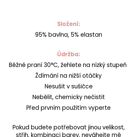
Složení:
95% bavlna, 5% elastan
Údržba:
Běžné praní 30°C, žehlete na nízký stupeň
Ždímání na nižší otáčky
Nesušit v sušičce
Nebělit, chemicky nečistit
Před prvním použitím vyperte
Pokud budete potřebovat jinou velikost,
střih, kombinaci barev, neváhejte mě