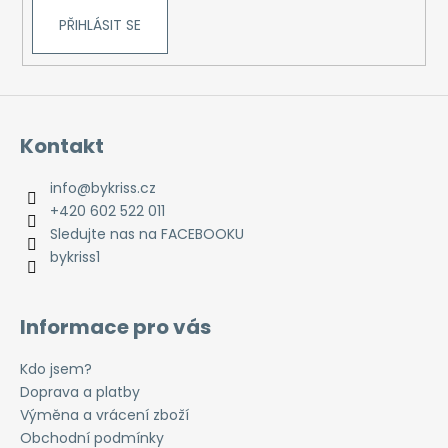
PŘIHLÁSIT SE
Kontakt
info
@
bykriss.cz
+420 602 522 011
Sledujte nas na FACEBOOKU
bykriss1
Informace pro vás
Kdo jsem?
Doprava a platby
Výměna a vrácení zboží
Obchodní podmínky