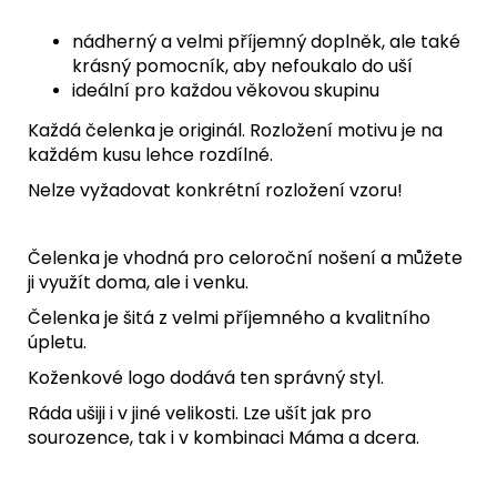
nádherný a velmi příjemný doplněk, ale také
krásný pomocník, aby nefoukalo do uší
ideální pro každou věkovou skupinu
Každá čelenka je originál. Rozložení motivu je na
každém kusu lehce rozdílné.
Nelze vyžadovat konkrétní rozložení vzoru!
Čelenka je vhodná pro celoroční nošení a můžete
ji využít doma, ale i venku.
Čelenka je šitá z velmi příjemného a kvalitního
úpletu.
Koženkové logo dodává ten správný styl.
Ráda ušiji i v jiné velikosti. Lze ušít jak pro
sourozence, tak i v kombinaci Máma a dcera.