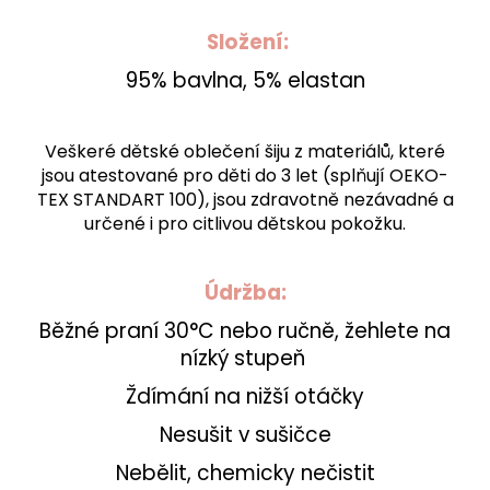
Složení:
95% bavlna, 5% elastan
Veškeré dětské oblečení šiju z materiálů, které
jsou atestované pro děti do 3 let (splňují OEKO-
TEX STANDART 100), jsou zdravotně nezávadné a
určené i pro citlivou dětskou pokožku.
Údržba:
Běžné praní 30°C nebo ručně, žehlete na
nízký stupeň
Ždímání na nižší otáčky
Nesušit v sušičce
Nebělit, chemicky nečistit