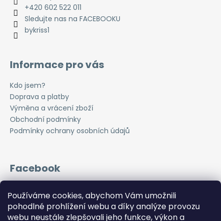
+420 602 522 011
Sledujte nas na FACEBOOKU
bykriss1
Informace pro vás
Kdo jsem?
Doprava a platby
Výměna a vrácení zboží
Obchodní podmínky
Podmínky ochrany osobních údajů
Facebook
Používáme cookies, abychom Vám umožnili
pohodlné prohlížení webu a díky analýze provozu
Instagram
webu neustále zlepšovali jeho funkce, výkon a